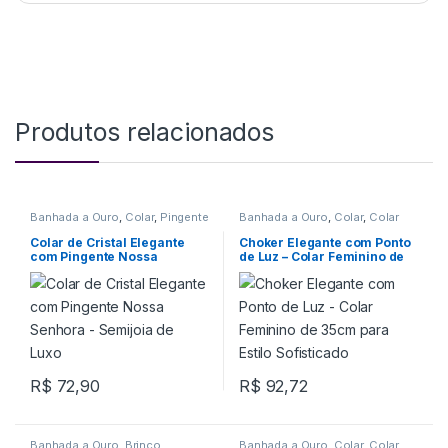
Produtos relacionados
Banhada a Ouro
,
Colar
,
Pingente
Banhada a Ouro
,
Colar
,
Colar
Choker
Colar de Cristal Elegante
Choker Elegante com Ponto
com Pingente Nossa
de Luz – Colar Feminino de
Senhora – Semijoia de Luxo
35cm para Estilo Sofisticado
R$
72,90
R$
92,72
Banhada a Ouro
,
Brinco
,
Banhada a Ouro
,
Colar
,
Colar