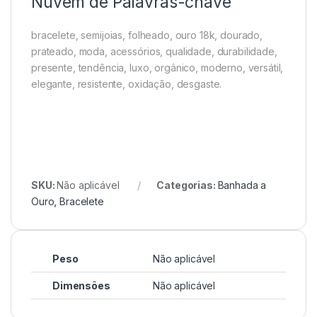
Nuvem de Palavras-chave
bracelete, semijoias, folheado, ouro 18k, dourado,
prateado, moda, acessórios, qualidade, durabilidade,
presente, tendência, luxo, orgânico, moderno, versátil,
elegante, resistente, oxidação, desgaste.
SKU:
Não aplicável
Categorias:
Banhada a
Ouro
,
Bracelete
Peso
Não aplicável
Dimensões
Não aplicável