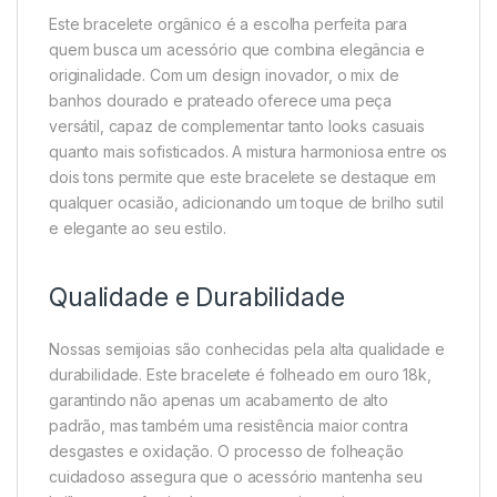
Este bracelete orgânico é a escolha perfeita para
quem busca um acessório que combina elegância e
originalidade. Com um design inovador, o mix de
banhos dourado e prateado oferece uma peça
versátil, capaz de complementar tanto looks casuais
quanto mais sofisticados. A mistura harmoniosa entre os
dois tons permite que este bracelete se destaque em
qualquer ocasião, adicionando um toque de brilho sutil
e elegante ao seu estilo.
Qualidade e Durabilidade
Nossas semijoias são conhecidas pela alta qualidade e
durabilidade. Este bracelete é folheado em ouro 18k,
garantindo não apenas um acabamento de alto
padrão, mas também uma resistência maior contra
desgastes e oxidação. O processo de folheação
cuidadoso assegura que o acessório mantenha seu