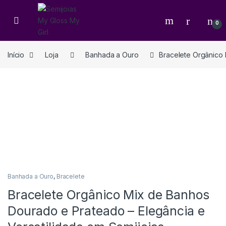
0
Início
Loja
Banhada a Ouro
Bracelete Orgânico 
Banhada a Ouro
,
Bracelete
Bracelete Orgânico Mix de Banhos
Dourado e Prateado – Elegância e