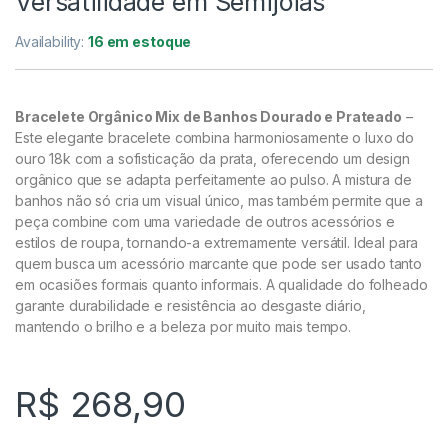
Versatilidade em Semijoias
Availability:
16 em estoque
Bracelete Orgânico Mix de Banhos Dourado e Prateado
–
Este elegante bracelete combina harmoniosamente o luxo do
ouro 18k com a sofisticação da prata, oferecendo um design
orgânico que se adapta perfeitamente ao pulso. A mistura de
banhos não só cria um visual único, mas também permite que a
peça combine com uma variedade de outros acessórios e
estilos de roupa, tornando-a extremamente versátil. Ideal para
quem busca um acessório marcante que pode ser usado tanto
em ocasiões formais quanto informais. A qualidade do folheado
garante durabilidade e resistência ao desgaste diário,
mantendo o brilho e a beleza por muito mais tempo.
R$
268,90