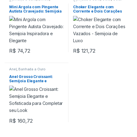
Pingente
Choker
Mini Argola com Pingente
Choker Elegante com
Autista Cravejado: Semijoia
Corrente e Dois Corações
Inspiradora e Elegante
Vazados – Semijoia de Luxo
R$
74,72
R$
121,72
Anel
,
Banhada a Ouro
Anel Grosso Croissant:
Semijoia Elegante e
Sofisticada para Completar
seu Look
R$
160,72