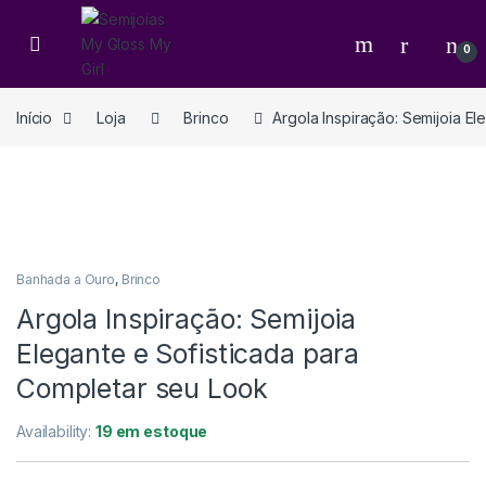
0
Início
Loja
Brinco
Argola Inspiração: Semijoia E
Banhada a Ouro
,
Brinco
Argola Inspiração: Semijoia
Elegante e Sofisticada para
Completar seu Look
Availability:
19 em estoque