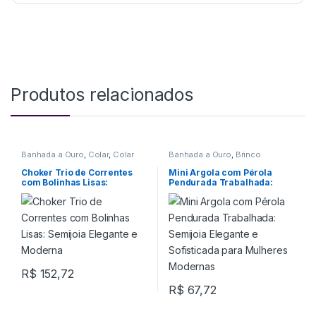
Produtos relacionados
Banhada a Ouro
,
Colar
,
Colar
Banhada a Ouro
,
Brinco
Choker
Choker Trio de Correntes
Mini Argola com Pérola
com Bolinhas Lisas:
Pendurada Trabalhada:
Semijoia Elegante e
Semijoia Elegante e
Moderna
Sofisticada para Mulheres
Modernas
R$
152,72
R$
67,72