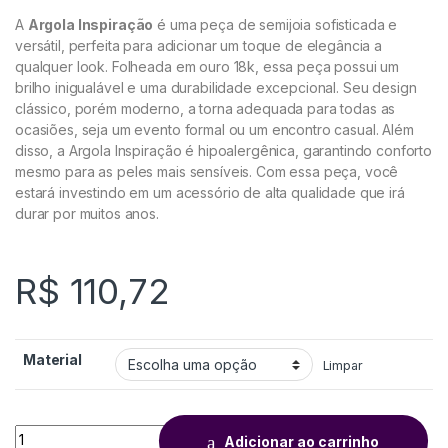
A
Argola Inspiração
é uma peça de semijoia sofisticada e
versátil, perfeita para adicionar um toque de elegância a
qualquer look. Folheada em ouro 18k, essa peça possui um
brilho inigualável e uma durabilidade excepcional. Seu design
clássico, porém moderno, a torna adequada para todas as
ocasiões, seja um evento formal ou um encontro casual. Além
disso, a Argola Inspiração é hipoalergênica, garantindo conforto
mesmo para as peles mais sensíveis. Com essa peça, você
estará investindo em um acessório de alta qualidade que irá
durar por muitos anos.
R$
110,72
Material
Limpar
Adicionar ao carrinho