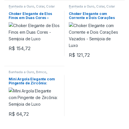
Banhada a Ouro
,
Colar
,
Colar
Banhada a Ouro
,
Colar
,
Colar
Choker
Choker
Choker Elegante de Elos
Choker Elegante com
Finos em Duas Cores –
Corrente e Dois Corações
Semijoia de Luxo
Vazados – Semijoia de Luxo
R$
154,72
R$
121,72
Banhada a Ouro
,
Brinco
,
Pingente
Mini Argola Elegante com
Pingente de Zircônia:
Semijoia de Luxo
R$
64,72