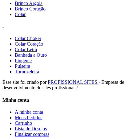
Brinco Argola
Brinco Coração
Colar
.
Colar Choker
Colar Coração
Colar Letra
Banhada a Ouro
Pingente
Pulseira
Tornozeleira
Esse site foi criado por
PROFISSIONAL SITES
- Empresa de
desenvolvimento de sites profissionais!
Minha conta
A minha conta
Meus Pedidos
Carrinho
Lista de Desejos
Finalizar compras