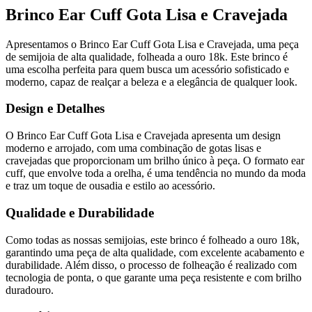
Brinco Ear Cuff Gota Lisa e Cravejada
Apresentamos o Brinco Ear Cuff Gota Lisa e Cravejada, uma peça
de semijoia de alta qualidade, folheada a ouro 18k. Este brinco é
uma escolha perfeita para quem busca um acessório sofisticado e
moderno, capaz de realçar a beleza e a elegância de qualquer look.
Design e Detalhes
O Brinco Ear Cuff Gota Lisa e Cravejada apresenta um design
moderno e arrojado, com uma combinação de gotas lisas e
cravejadas que proporcionam um brilho único à peça. O formato ear
cuff, que envolve toda a orelha, é uma tendência no mundo da moda
e traz um toque de ousadia e estilo ao acessório.
Qualidade e Durabilidade
Como todas as nossas semijoias, este brinco é folheado a ouro 18k,
garantindo uma peça de alta qualidade, com excelente acabamento e
durabilidade. Além disso, o processo de folheação é realizado com
tecnologia de ponta, o que garante uma peça resistente e com brilho
duradouro.