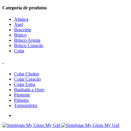
Categoria de produtos
Aliança
Anel
Bracelete
Brinco
Brinco Argola
Brinco Coração
Colar
.
Colar Choker
Colar Coração
Colar Letra
Banhada a Ouro
Pingente
Pulseira
Tornozeleira