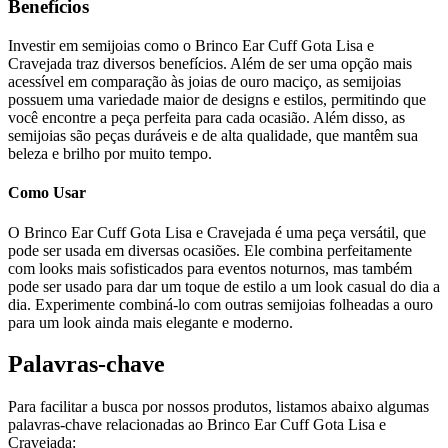
Benefícios
Investir em semijoias como o Brinco Ear Cuff Gota Lisa e
Cravejada traz diversos benefícios. Além de ser uma opção mais
acessível em comparação às joias de ouro maciço, as semijoias
possuem uma variedade maior de designs e estilos, permitindo que
você encontre a peça perfeita para cada ocasião. Além disso, as
semijoias são peças duráveis e de alta qualidade, que mantêm sua
beleza e brilho por muito tempo.
Como Usar
O Brinco Ear Cuff Gota Lisa e Cravejada é uma peça versátil, que
pode ser usada em diversas ocasiões. Ele combina perfeitamente
com looks mais sofisticados para eventos noturnos, mas também
pode ser usado para dar um toque de estilo a um look casual do dia a
dia. Experimente combiná-lo com outras semijoias folheadas a ouro
para um look ainda mais elegante e moderno.
Palavras-chave
Para facilitar a busca por nossos produtos, listamos abaixo algumas
palavras-chave relacionadas ao Brinco Ear Cuff Gota Lisa e
Cravejada: