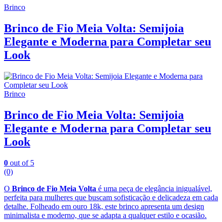
Brinco
Brinco de Fio Meia Volta: Semijoia
Elegante e Moderna para Completar seu
Look
Brinco
Brinco de Fio Meia Volta: Semijoia
Elegante e Moderna para Completar seu
Look
0
out of 5
(0)
O
Brinco de Fio Meia Volta
é uma peça de elegância inigualável,
perfeita para mulheres que buscam sofisticação e delicadeza em cada
detalhe. Folheado em ouro 18k, este brinco apresenta um design
minimalista e moderno, que se adapta a qualquer estilo e ocasião.