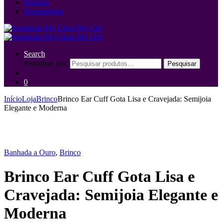
Pulseira
Tornozeleira
Search
Pesquisar por:
Pesquisar
0
Início
Loja
Brinco
Brinco Ear Cuff Gota Lisa e Cravejada: Semijoia
Elegante e Moderna
Banhada a Ouro
,
Brinco
Brinco Ear Cuff Gota Lisa e
Cravejada: Semijoia Elegante e
Moderna