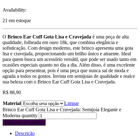
Availability:
21 em estoque
O
Brinco Ear Cuff Gota Lisa e Cravejada
é uma peça de alta
qualidade, folheada em ouro 18k, que combina elegância e
sofisticação. Com design moderno, este brinco apresenta uma gota
lisa e cravejada, proporcionando um brilho único e atraente. Ideal
para quem busca um acessório versátil, que pode ser usado tanto em
ocasiões especiais quanto no dia a dia. Além disso, é uma excelente
opção para presentear, pois é uma peça que nunca sai de moda e
agrada a todos os gostos. Invista em semijoias de qualidade e realce
sua beleza com o Brinco Ear Cuff Gota Lisa e Cravejada.
R$
88,90
Material
Limpar
Brinco Ear Cuff Gota Lisa e Cravejada: Semijoia Elegante e
Moderna quantity
Adicionar ao carrinho
Descrição