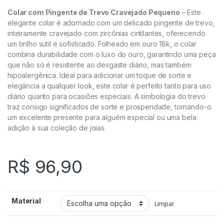
Colar com Pingente de Trevo Cravejado Pequeno
– Este
elegante colar é adornado com um delicado pingente de trevo,
inteiramente cravejado com zircônias cintilantes, oferecendo
um brilho sutil e sofisticado. Folheado em ouro 18k, o colar
combina durabilidade com o luxo do ouro, garantindo uma peça
que não só é resistente ao desgaste diário, mas também
hipoalergênica. Ideal para adicionar um toque de sorte e
elegância a qualquer look, este colar é perfeito tanto para uso
diário quanto para ocasiões especiais. A simbologia do trevo
traz consigo significados de sorte e prosperidade, tornando-o
um excelente presente para alguém especial ou uma bela
adição à sua coleção de joias.
R$
96,90
Material
Limpar