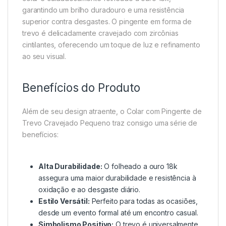
garantindo um brilho duradouro e uma resistência
superior contra desgastes. O pingente em forma de
trevo é delicadamente cravejado com zircônias
cintilantes, oferecendo um toque de luz e refinamento
ao seu visual.
Benefícios do Produto
Além de seu design atraente, o Colar com Pingente de
Trevo Cravejado Pequeno traz consigo uma série de
benefícios:
Alta Durabilidade:
O folheado a ouro 18k
assegura uma maior durabilidade e resistência à
oxidação e ao desgaste diário.
Estilo Versátil:
Perfeito para todas as ocasiões,
desde um evento formal até um encontro casual.
Simbolismo Positivo:
O trevo é universalmente