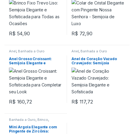
Ocasiões
R$
54,90
R$
72,90
Anel
,
Banhada a Ouro
Anel
,
Banhada a Ouro
Anel Grosso Croissant:
Anel de Coração Vazado
Semijoia Elegante e
Cravejado: Semijoia
Sofisticada para Completar
Elegante e Sofisticada
seu Look
R$
160,72
R$
117,72
Banhada a Ouro
,
Brinco
,
Pingente
Mini Argola Elegante com
Pingente de Zircônia: