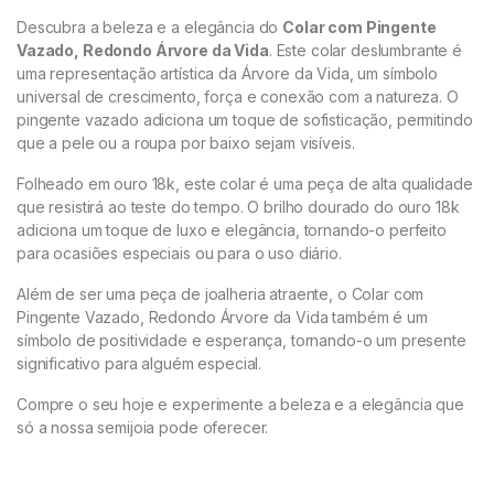
Descubra a beleza e a elegância do
Colar com Pingente
Vazado, Redondo Árvore da Vida
. Este colar deslumbrante é
uma representação artística da Árvore da Vida, um símbolo
universal de crescimento, força e conexão com a natureza. O
pingente vazado adiciona um toque de sofisticação, permitindo
que a pele ou a roupa por baixo sejam visíveis.
Folheado em ouro 18k, este colar é uma peça de alta qualidade
que resistirá ao teste do tempo. O brilho dourado do ouro 18k
adiciona um toque de luxo e elegância, tornando-o perfeito
para ocasiões especiais ou para o uso diário.
Além de ser uma peça de joalheria atraente, o Colar com
Pingente Vazado, Redondo Árvore da Vida também é um
símbolo de positividade e esperança, tornando-o um presente
significativo para alguém especial.
Compre o seu hoje e experimente a beleza e a elegância que
só a nossa semijoia pode oferecer.