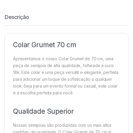
Descrição
Colar Grumet 70 cm
Apresentamos o nosso Colar Grumet de 70 cm, uma
peça de semijoia de alta qualidade, folheada a ouro
18k. Este colar é uma peça versátil e elegante, perfeita
para adicionar um toque de sofisticação a qualquer
look. Seja para um evento formal ou casual, este colar
é a escolha perfeita para você.
Qualidade Superior
Nossas semijoias são produzidas com os mais altos
padrões de qualidade. O Colar Grumet de 70 cm é