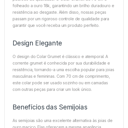
folheado a ouro 18k, garantindo um brilho duradouro e
resistência ao desgaste. Além disso, nossas peças
passam por um rigoroso controle de qualidade para
garantir que você receba um produto perfeito.
Design Elegante
O design do Colar Grumet é clássico e atemporal. A
corrente grumet é conhecida por sua durabilidade e
resistência, tornando-a uma escolha popular para joias
masculinas e femininas. Com 70 cm de comprimento,
este colar pode ser usado sozinho ou em camadas
com outras peças para criar um look único.
Benefícios das Semijoias
As semijoias são uma excelente alternativa às joias de
ouro maciço. Elas oferecem a mesma aparência