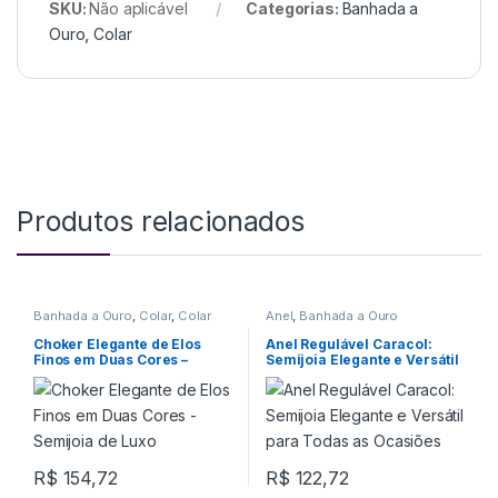
SKU:
Não aplicável
Categorias:
Banhada a
Ouro
,
Colar
Produtos relacionados
Banhada a Ouro
,
Colar
,
Colar
Anel
,
Banhada a Ouro
Choker
Choker Elegante de Elos
Anel Regulável Caracol:
Finos em Duas Cores –
Semijoia Elegante e Versátil
Semijoia de Luxo
para Todas as Ocasiões
R$
154,72
R$
122,72