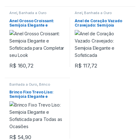
Anel
,
Banhada a Ouro
Anel
,
Banhada a Ouro
Anel Grosso Croissant:
Anel de Coração Vazado
Semijoia Elegante e
Cravejado: Semijoia
Sofisticada para Completar
Elegante e Sofisticada
seu Look
R$
160,72
R$
117,72
Banhada a Ouro
,
Brinco
Brinco Fixo Trevo Liso:
Semijoia Elegante e
Sofisticada para Todas as
Ocasiões
R$
54,90