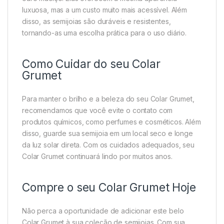
luxuosa, mas a um custo muito mais acessível. Além
disso, as semijoias são duráveis e resistentes,
tornando-as uma escolha prática para o uso diário.
Como Cuidar do seu Colar
Grumet
Para manter o brilho e a beleza do seu Colar Grumet,
recomendamos que você evite o contato com
produtos químicos, como perfumes e cosméticos. Além
disso, guarde sua semijoia em um local seco e longe
da luz solar direta. Com os cuidados adequados, seu
Colar Grumet continuará lindo por muitos anos.
Compre o seu Colar Grumet Hoje
Não perca a oportunidade de adicionar este belo
Colar Grumet à sua coleção de semijoias. Com sua