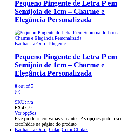
Pequeno Pingente de Letra P em
Semijoia de 1cm – Charme e
Elegância Personalizada
Banhada a Ouro
,
Pingente
Pequeno Pingente de Letra P em
Semijoia de 1cm – Charme e
Elegância Personalizada
0
out of 5
(0)
SKU: n/a
R$
47,72
Ver opções
Este produto tem várias variantes. As opções podem ser
escolhidas na página do produto
Banhada a Ouro
,
Colar
,
Colar Choker