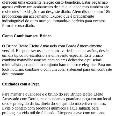
oferecem uma excelente relação custo-benefício. Estas peças não
apenas exibem um acabamento de alta qualidade mas também são
resistentes à oxidação e ao desgaste diário. Além disso, o ouro 18k
proporciona um acabamento luxuoso que é praticamente
indistinguível do ouro maciço, tornando-o perfeito para eventos
formais e uso diário.
Como Combinar seu Brinco
O Brinco Botão Efeito Amassado com Borda é incrivelmente
versátil. Ele pode ser usado em uma variedade de ocasiões, desde
um dia típico no escritório até um evento especial. Este brinco
combina maravilhosamente com colares delicados e pulseiras
minimalistas, criando um conjunto harmonioso e elegante. Para um
look noturno, combine-o com um colar statement para um contraste
deslumbrante.
Cuidados com a Peça
Para manter a qualidade e o brilho do seu Brinco Botão Efeito
Amassado com Borda, recomendamos guardar a peça em um local
seco e protegido da luz direta do sol quando não estiver em uso.
Evite o contato com produtos químicos e água salgada para
prolongar a vida útil do folheado. Limpeza suave com um pano