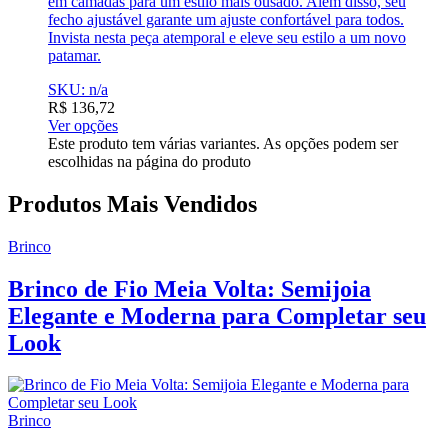
em camadas para um estilo mais ousado. Além disso, seu
fecho ajustável garante um ajuste confortável para todos.
Invista nesta peça atemporal e eleve seu estilo a um novo
patamar.
SKU: n/a
R$
136,72
Ver opções
Este produto tem várias variantes. As opções podem ser
escolhidas na página do produto
Produtos Mais Vendidos
Brinco
Brinco de Fio Meia Volta: Semijoia
Elegante e Moderna para Completar seu
Look
Brinco