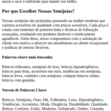
macio e seco é suficiente para manter seu brilho.
Por que Escolher Nossas Semijoias?
Nossas semijoias são projetadas pensando na mulher moderna que
valoriza acessórios de qualidade com preços acessíveis. Cada peça é
criada com materiais de primeira linha e técnicas de folheação
avançadas, resultando em produtos duráveis e esteticamente
agradáveis. Além disso, nosso compromisso com a satisfação do
cliente nos motiva a oferecer um atendimento ao cliente excepcional
e políticas de retorno flexíveis.
Palavras-chave mais buscadas
Brincos folheados, semijoias de luxo, brincos hipoalergênicos,
brincos para festa, acessórios em ouro, tendências em semijoias,
brincos leves, cuidados com semijoias, comprar brincos online,
brincos com garantia.
Nuvem de Palavras Chave
Brincos, Semijoias, Ouro 18k, Folheados, Luxo, Hipoalergênico,
Tendências, Acessórios, Moda, Elegância, Durabilidade, Qualidade,
Beleza, Conforto, Estilo, Moderno, Sofisticado, Online, Garantia,