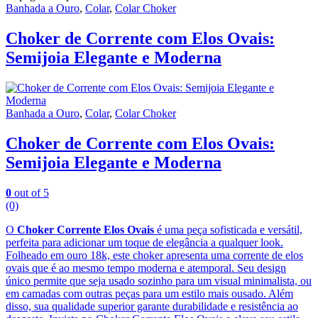
Banhada a Ouro
,
Colar
,
Colar Choker
Choker de Corrente com Elos Ovais:
Semijoia Elegante e Moderna
Banhada a Ouro
,
Colar
,
Colar Choker
Choker de Corrente com Elos Ovais:
Semijoia Elegante e Moderna
0
out of 5
(0)
O
Choker Corrente Elos Ovais
é uma peça sofisticada e versátil,
perfeita para adicionar um toque de elegância a qualquer look.
Folheado em ouro 18k, este choker apresenta uma corrente de elos
ovais que é ao mesmo tempo moderna e atemporal. Seu design
único permite que seja usado sozinho para um visual minimalista, ou
em camadas com outras peças para um estilo mais ousado. Além
disso, sua qualidade superior garante durabilidade e resistência ao