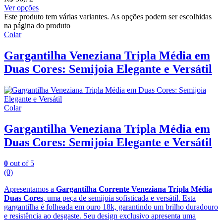
Ver opções
Este produto tem várias variantes. As opções podem ser escolhidas
na página do produto
Colar
Gargantilha Veneziana Tripla Média em
Duas Cores: Semijoia Elegante e Versátil
Colar
Gargantilha Veneziana Tripla Média em
Duas Cores: Semijoia Elegante e Versátil
0
out of 5
(0)
Apresentamos a
Gargantilha Corrente Veneziana Tripla Média
Duas Cores
, uma peça de semijoia sofisticada e versátil. Esta
gargantilha é folheada em ouro 18k, garantindo um brilho duradouro
e resistência ao desgaste. Seu design exclusivo apresenta uma