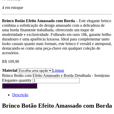
4 em estoque
Brinco Botão Efeito Amassado com Borda
– Este elegante brinco
combina a sofisticação do design amassado com a delicadeza de
uma borda finamente trabalhada, oferecendo um toque de
modernidade e exclusividade. Folheado em ouro 18k, garante brilho
duradouro e uma aparência luxuosa. Ideal para complementar tanto
looks casuais quanto mais formais, este brinco é versátil e atemporal,
destacando-se como uma peça-chave em qualquer coleção de
acessórios.
R$
109,90
Material
Limpar
Brinco Botão com Efeito Amassado e Borda Detalhada - Semijoias
Elegantes quantity
Adicionar ao carrinho
Descrição
Brinco Botão Efeito Amassado com Borda