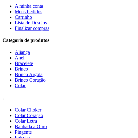
A minha conta
Meus Pedidos
Carrinho
Lista de Desejos
Finalizar compras
Categoria de produtos
Aliança
Anel
Bracelete
Brinco
Brinco Argola
Brinco Coração
Colar
.
Colar Choker
Colar Coração
Colar Letra
Banhada a Ouro
Pingente
Pulseira