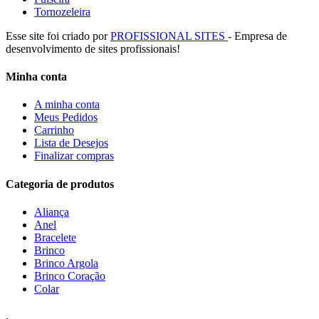
Tornozeleira
Esse site foi criado por
PROFISSIONAL SITES
- Empresa de
desenvolvimento de sites profissionais!
Minha conta
A minha conta
Meus Pedidos
Carrinho
Lista de Desejos
Finalizar compras
Categoria de produtos
Aliança
Anel
Bracelete
Brinco
Brinco Argola
Brinco Coração
Colar
.