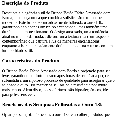
Descrição do Produto
Descubra a elegância sutil do Brinco Botão Efeito Amassado com
Borda, uma peça única que combina sofisticação e um toque
moderno. Este brinco é cuidadosamente folheado a ouro 18k,
garantindo não apenas um brilho excepcional, mas também uma
durabilidade impressionante. O design amassado, uma tendência
atual no mundo da moda, adiciona uma textura rica e um aspecto
contemporâneo que captura a luz de maneiras encantadoras,
enquanto a borda delicadamente definida emoldura o rosto com uma
luminosidade sutil.
Características do Produto
O Brinco Botão Efeito Amassado com Borda é projetado para ser
leve, garantindo conforto mesmo após horas de uso. Cada peça é
submetida a um rigoroso processo de qualidade para assegurar que o
folheado a ouro 18k mantenha seu brilho e resistência por muito
mais tempo. Além disso, nossos brincos são hipoalergênicos, ideais
para peles sensíveis.
Benefícios das Semijoias Folheadas a Ouro 18k
Optar por semijoias folheadas a ouro 18k é escolher produtos que