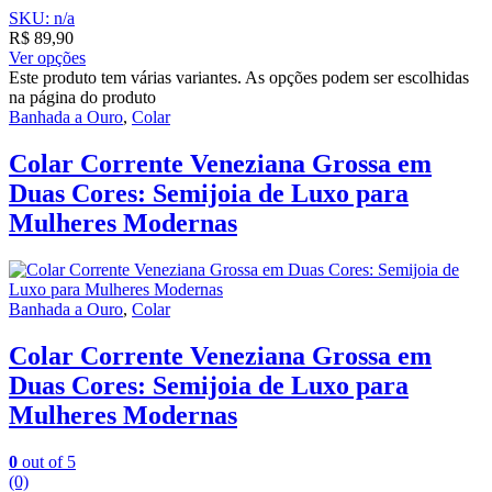
SKU: n/a
R$
89,90
Ver opções
Este produto tem várias variantes. As opções podem ser escolhidas
na página do produto
Banhada a Ouro
,
Colar
Colar Corrente Veneziana Grossa em
Duas Cores: Semijoia de Luxo para
Mulheres Modernas
Banhada a Ouro
,
Colar
Colar Corrente Veneziana Grossa em
Duas Cores: Semijoia de Luxo para
Mulheres Modernas
0
out of 5
(0)