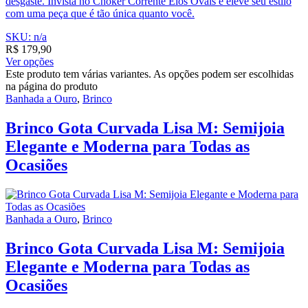
desgaste. Invista no Choker Corrente Elos Ovais e eleve seu estilo
com uma peça que é tão única quanto você.
SKU: n/a
R$
179,90
Ver opções
Este produto tem várias variantes. As opções podem ser escolhidas
na página do produto
Banhada a Ouro
,
Brinco
Brinco Gota Curvada Lisa M: Semijoia
Elegante e Moderna para Todas as
Ocasiões
Banhada a Ouro
,
Brinco
Brinco Gota Curvada Lisa M: Semijoia
Elegante e Moderna para Todas as
Ocasiões