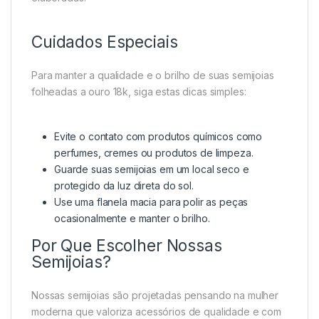
Cuidados Especiais
Para manter a qualidade e o brilho de suas semijoias
folheadas a ouro 18k, siga estas dicas simples:
Evite o contato com produtos químicos como
perfumes, cremes ou produtos de limpeza.
Guarde suas semijoias em um local seco e
protegido da luz direta do sol.
Use uma flanela macia para polir as peças
ocasionalmente e manter o brilho.
Por Que Escolher Nossas
Semijoias?
Nossas semijoias são projetadas pensando na mulher
moderna que valoriza acessórios de qualidade e com