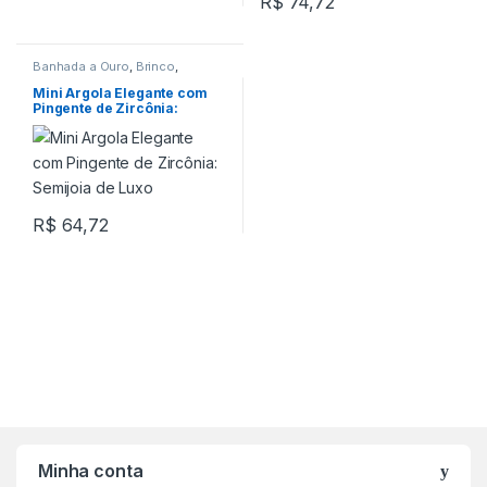
R$
74,72
Banhada a Ouro
,
Brinco
,
Pingente
Mini Argola Elegante com
Pingente de Zircônia:
Semijoia de Luxo
R$
64,72
Minha conta