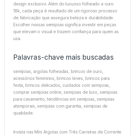
design exclusivo. Além do luxuoso folheado a ouro
18k, cada peça é resultado de um rigoroso processo
de fabricação que assegura beleza e durabilidade.
Escolher nossas semijoias significa investir em peças
que elevam o visual e trazem confiança para quem as
usa.
Palavras-chave mais buscadas
semijoias, argolas folheadas, brincos de ouro,
acessórios femininos, brincos leves, brincos para
festa, brincos delicados, cuidados com semijoias,
comprar semijoias online, semijoias de luxo, semijoias
para casamento, tendências em semijoias, semijoias
atemporais, semijoias com garantia, semijoias de
qualidade.
Invista nas Mini Argolas com Três Carreiras de Corrente