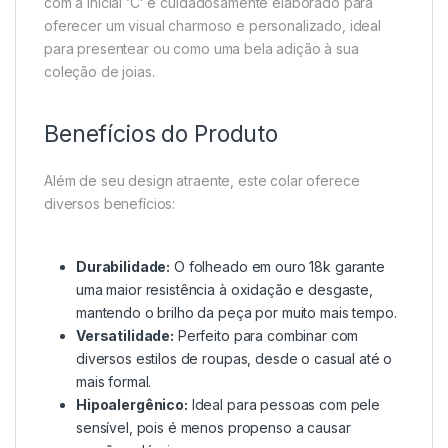
com a inicial ‘C’ é cuidadosamente elaborado para
oferecer um visual charmoso e personalizado, ideal
para presentear ou como uma bela adição à sua
coleção de joias.
Benefícios do Produto
Além de seu design atraente, este colar oferece
diversos benefícios:
Durabilidade:
O folheado em ouro 18k garante
uma maior resistência à oxidação e desgaste,
mantendo o brilho da peça por muito mais tempo.
Versatilidade:
Perfeito para combinar com
diversos estilos de roupas, desde o casual até o
mais formal.
Hipoalergênico:
Ideal para pessoas com pele
sensível, pois é menos propenso a causar