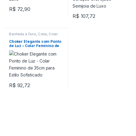
R$
72,90
R$
107,72
Banhada a Ouro
,
Colar
,
Colar
Choker
Choker Elegante com Ponto
de Luz – Colar Feminino de
35cm para Estilo Sofisticado
R$
92,72